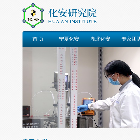
首 页
宁夏化安
湖北化安
专家团