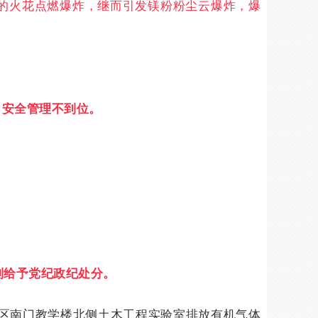
的火花点燃爆炸，继而引发镁粉粉尘云爆炸，爆
目安全管理不到位。
别给予党纪政纪处分。
区南门教学楼北侧土木工程实验室排放有机气体