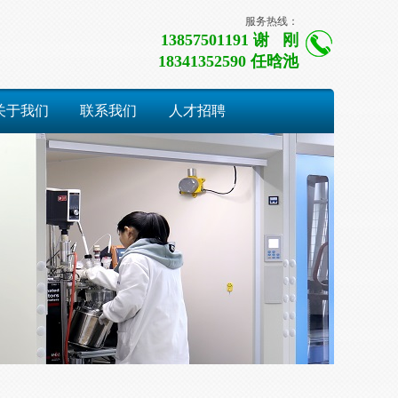
服务热线：
13857501191 谢 刚
18341352590 任晗池
关于我们
联系我们
人才招聘