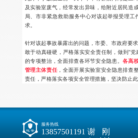
及实验室废气，经常发出异味，给附近居民造
局、市非紧急救助服务中心对该起举报受理工
求。
针对该起事故暴露出的问题，市委、市政府要求
敢于动真碰硬，严格落实安全责任制，做到“党
的专项整治，全面排查各环节安全隐患。
各高
管理主体责任
，全面开展实验室安全隐患排查
责任，严格落实各项安全管理措施，坚决防止此
服务热线
13857501191 谢 刚