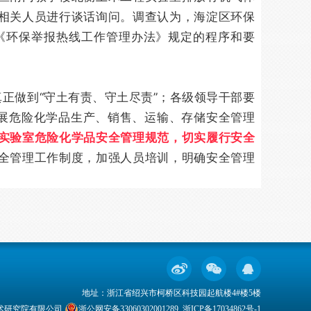
相关人员进行谈话询问。调查认为，海淀区环保
《环保举报热线工作管理办法》规定的程序和要
正做到“守土有责、守土尽责”；各级领导干部要
开展危险化学品生产、销售、运输、存储安全管理
实验室危险化学品安全管理规范，切实履行安全
全管理工作制度，加强人员培训，明确安全管理
地址：浙江省绍兴市柯桥区科技园起航楼4#楼5楼
安全技术研究院有限公司
浙公网安备33060302001289
浙ICP备17034862号-1