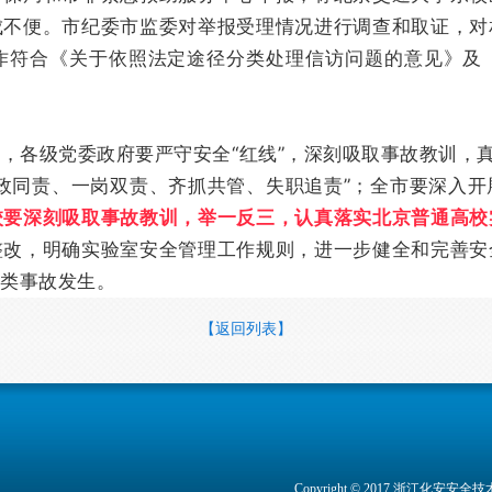
成不便。市纪委市监委对举报受理情况进行调查和取证，对
作符合《关于依照法定途径分类处理信访问题的意见》及
，各级党委政府要严守安全“红线”，深刻吸取事故教训，真
政同责、一岗双责、齐抓共管、失职追责”；全市要深入
校要深刻吸取事故教训，举一反三，认真落实北京普通高校
整改，明确实验室安全管理工作规则，进一步健全和完善安
类事故发生。
【返回列表】
Copyright © 2017 浙江化安