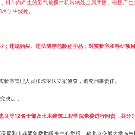
中，料斗内产生的氢气被搅拌机转轴处金属摩擦、碰撞产生
3名学生烧死。
业；违规购买、违法储存危险化学品；对实验室和科研项
实验室管理人员张琼依法立案侦查，追究刑事责任。
究决定，
忠良等12名干部及土木建筑工程学院党委进行问责，并分
环保局和市非紧急救助服务中心举报，称北京交通大学东校