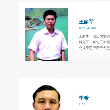
王丽军
WANGLIJUN
王丽军，浙江大学副
料化工、煤化工等领域
究成果已应用于大型
李希
LIXI