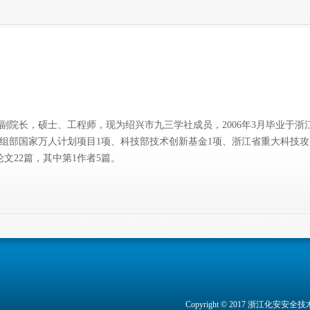
副院长，硕士、工程师，现为绍兴市九三学社成员，2006年3月毕业于浙
组部国家万人计划项目1项、科技部技术创新基金1项、浙江省重大科技攻
文22篇，其中第1作者5篇。
Copyright © 2017 浙江化安