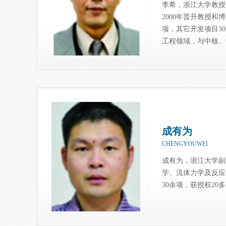
李希，浙江大学教授
2000年晋升教授和
项，其它开发项目3
工程领域，与中核、
成有为
CHENGYOUWEI
成有为，浙江大学副
学、流体力学及反应
30余项，获授权20