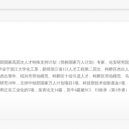
部国家高层次人才特殊支持计划（简称国家万人计划）专家、化安研究院院
毕业于浙江大学化工系，获得浙江省151人才工程第二层次、柯桥区杰出
大杰出青年、绍兴市劳动模范、柯桥区十佳引进人才、柯桥区劳动模范、
研究18年，主持中组部国家万人计划项目1项、科技部技术创新基金1项
和正在工业化的5项，发表论文14篇，其中4篇被SCI、EI收录（第1作者