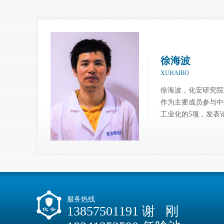
徐海波
XUHAIBO
徐海波，化安研究院
作为主要成员参与中
工业化的5项，发表论
服务热线
13857501191 谢 刚