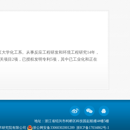
江大学化工系。从事反应工程研发和环境工程研究14年，
关项目2项，已授权发明专利5项，其中已工业化和正在
地址：浙江省绍兴市柯桥区科技园起航楼4#楼5楼
安全技术研究院有限公司
浙公网安备33060302001289
浙ICP备17034862号-1