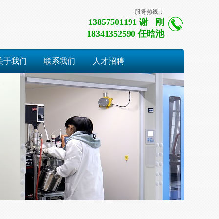
服务热线：
13857501191 谢 刚
18341352590 任晗池
关于我们
联系我们
人才招聘