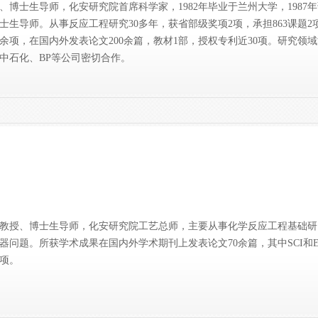
、博士生导师，化安研究院首席科学家，1982年毕业于兰州大学，1987
博士生导师。从事反应工程研究30多年，获省部级奖项2项，承担863课题
0余项，在国内外发表论文200余篇，教材1部，授权专利近30项。研究
中石化、BP等公司密切合作。
教授、博士生导师，化安研究院工艺总师，主要从事化学反应工程基础研
器问题。所获学术成果在国内外学术期刊上发表论文70余篇，其中SCI和
多项。