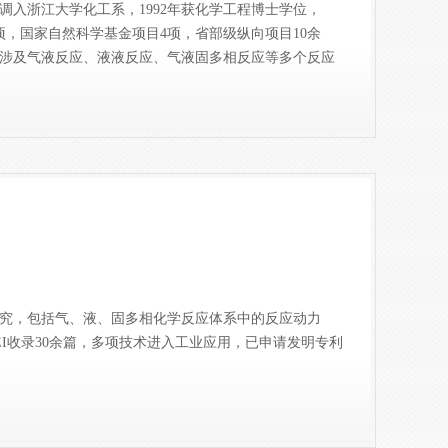
年调入浙江大学化工系，1992年获化学工程博士学位，
2项，国家自然科学基金项目4项，省部级纵向项目10余
领域涉及气液反应、液液反应、气液固多相反应等多个反应
究，包括气、液、固多相化学反应体系中的反应动力
EI收录30余篇，多项技术进入工业应用，已申请发明专利