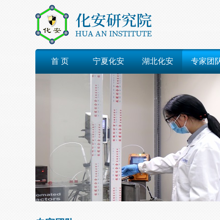
首 页
宁夏化安
湖北化安
专家团