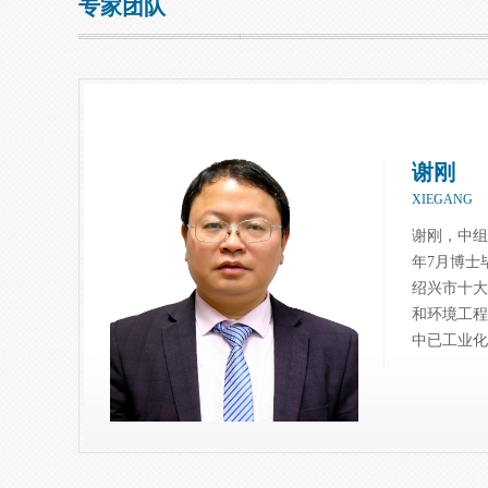
专家团队
谢刚
XIEGANG
谢刚，中组
年7月博士
绍兴市十
和环境工程
中已工业化