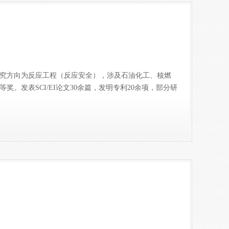
研究方向为反应工程（反应安全），涉及石油化工、核燃
奖。发表SCI/EI论文30余篇，发明专利20余项，部分研