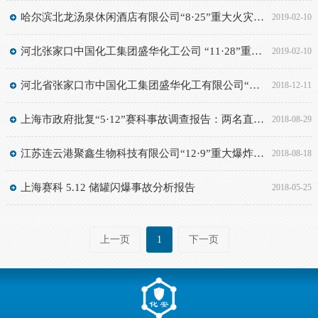
哈尔滨北龙汤泉休闲酒店有限公司“8·25”重大火灾责任事故调查报告
2019-02-10
河北张家口中国化工集团盛华化工公司 “11·28”重大爆燃事故调查报告
2019-02-10
河北省张家口市中国化工集团盛华化工有限公司“11.28”重大燃爆事故
2018-12-11
上海市政府批复“5·12”赛科事故调查报告：两名直线管理人员涉刑事犯罪（附动火作业培训PPT）
2018-08-29
江苏连云港聚鑫生物科技有限公司“12·9”重大爆炸事故调查报告
2018-08-18
上海赛科 5.12 储罐闪爆事故分析报告
2018-05-25
上一页
1
下一页