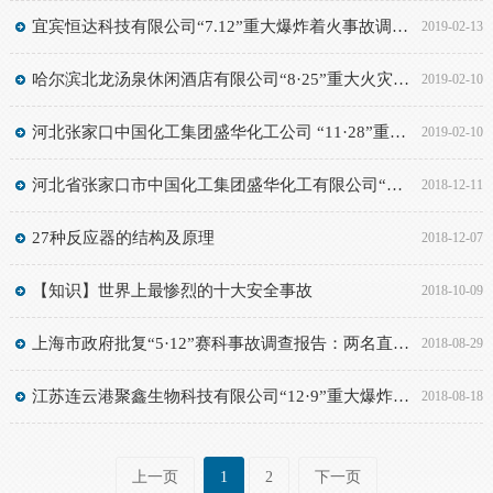
宜宾恒达科技有限公司“7.12”重大爆炸着火事故调查报告
2019-02-13
哈尔滨北龙汤泉休闲酒店有限公司“8·25”重大火灾责任事故调查报告
2019-02-10
河北张家口中国化工集团盛华化工公司 “11·28”重大爆燃事故调查报告
2019-02-10
河北省张家口市中国化工集团盛华化工有限公司“11.28”重大燃爆事故
2018-12-11
27种反应器的结构及原理
2018-12-07
【知识】世界上最惨烈的十大安全事故
2018-10-09
上海市政府批复“5·12”赛科事故调查报告：两名直线管理人员涉刑事犯罪（附动火作业培训PPT）
2018-08-29
江苏连云港聚鑫生物科技有限公司“12·9”重大爆炸事故调查报告
2018-08-18
上一页
1
2
下一页